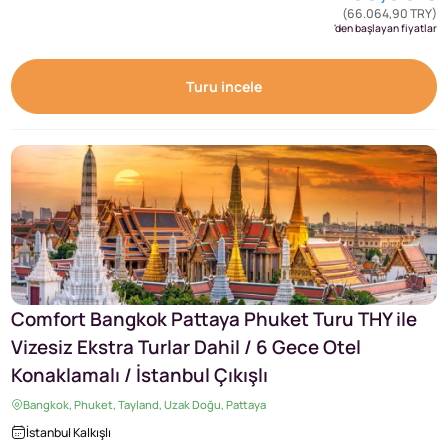
(66.064,90 TRY)
'den başlayan fiyatlar
Turu incele
Comfort Bangkok Pattaya Phuket Turu THY ile
Vizesiz Ekstra Turlar Dahil / 6 Gece Otel
Konaklamalı / İstanbul Çıkışlı
Bangkok, Phuket, Tayland, Uzak Doğu, Pattaya
İstanbul Kalkışlı