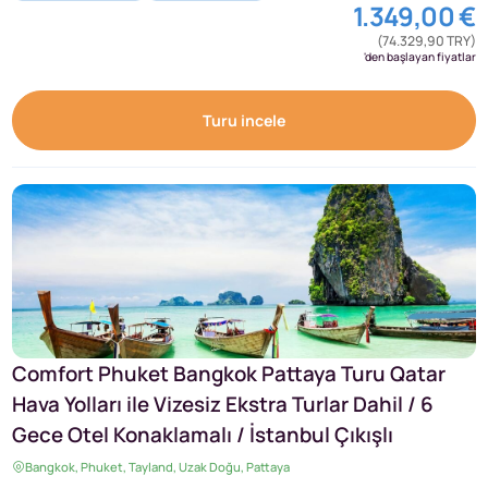
1.349,00 €
(74.329,90 TRY)
'den başlayan fiyatlar
Turu incele
Comfort Phuket Bangkok Pattaya Turu Qatar
Hava Yolları ile Vizesiz Ekstra Turlar Dahil / 6
Gece Otel Konaklamalı / İstanbul Çıkışlı
Bangkok, Phuket, Tayland, Uzak Doğu, Pattaya