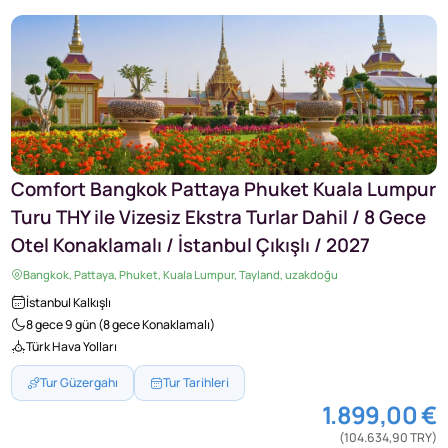
Comfort Bangkok Pattaya Phuket Kuala Lumpur
Turu THY ile Vizesiz Ekstra Turlar Dahil / 8 Gece
Otel Konaklamalı / İstanbul Çıkışlı / 2027
Bangkok, Pattaya, Phuket, Kuala Lumpur, Tayland, uzakdoğu
İstanbul Kalkışlı
8 gece 9 gün (8 gece Konaklamalı)
Türk Hava Yolları
Tur Güzergahı
Tur Tarihleri
1.899,00 €
(104.634,90 TRY)