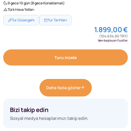
9 gece 10 gün (8 gece Konaklamalı)
Türk Hava Yolları
Tur Güzergahı
Tur Tarihleri
1.899,00 €
(104.634,90 TRY)
'den başlayan fiyatlar
Turu incele
Daha fazla göster
Bizi takip edin
Sosyal medya hesaplarımızı takip edin.