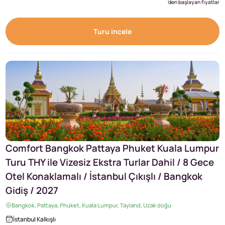
'den başlayan fiyatlar
Turu incele
Comfort Bangkok Pattaya Phuket Kuala Lumpur
Turu THY ile Vizesiz Ekstra Turlar Dahil / 8 Gece
Otel Konaklamalı / İstanbul Çıkışlı / Bangkok
Gidiş / 2027
Bangkok, Pattaya, Phuket, Kuala Lumpur, Tayland, Uzak doğu
İstanbul Kalkışlı